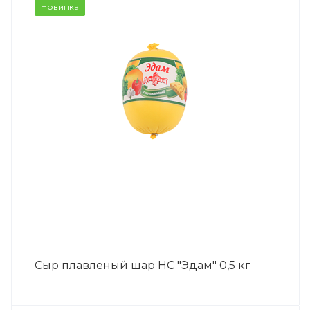
Новинка
Сыр плавленый шар НС "Эдам" 0,5 кг