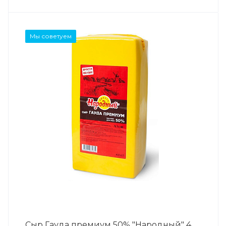
Мы советуем
Сыр Гауда премиум 50% "Народный" 4