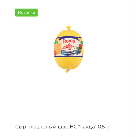
Новинка
Сыр плавленый шар НС "Гауда" 0,5 кг