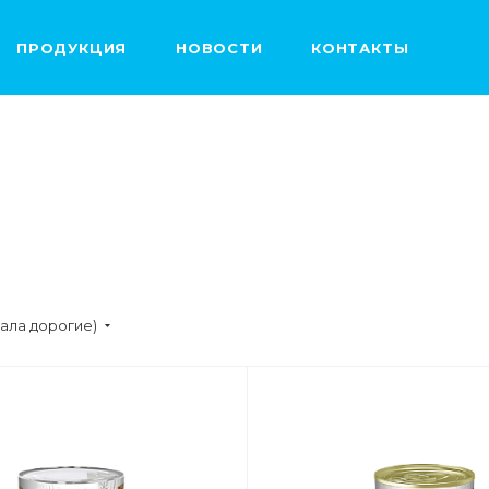
ПРОДУКЦИЯ
НОВОСТИ
КОНТАКТЫ
чала дорогие)
ВЕС
ВЕС
300 мл (1 шт)
338г