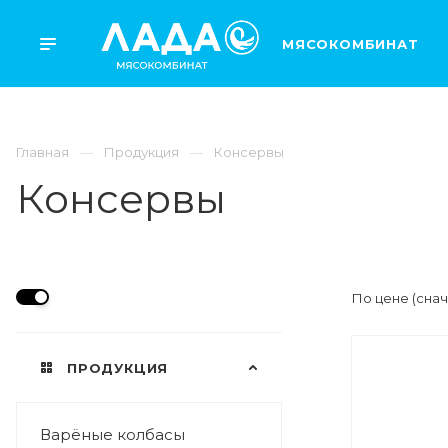
МЯСОКОМБИНАТ
Главная
Продукция
Консервы
Консервы
По цене (сна
ПРОДУКЦИЯ
ВЕС
580 мл
Варёные колбасы