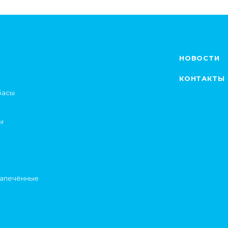
НОВОСТИ
КОНТАКТЫ
басы
ы
запечённые