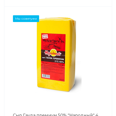
Мы советуем
Сыр Гауда премиум 50% "Народный" 4