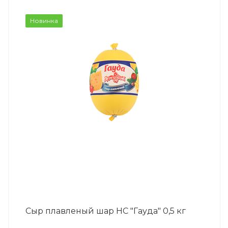
Новинка
Сыр плавленый шар НС "Гауда" 0,5 кг