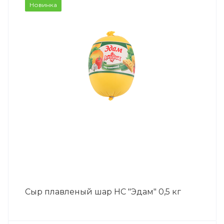
Новинка
Сыр плавленый шар НС "Эдам" 0,5 кг