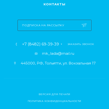
КОНТАКТЫ
ПОДПИСКА НА РАССЫЛКУ
+7 (8482) 69-39-39
ЗАКАЗАТЬ ЗВОНОК
mk_lada@mail.ru
445000, РФ, Тольятти, ул. Вокзальная 17
ВЕРСИЯ ДЛЯ ПЕЧАТИ
ПОЛИТИКА КОНФИДЕНЦИАЛЬНОСТИ