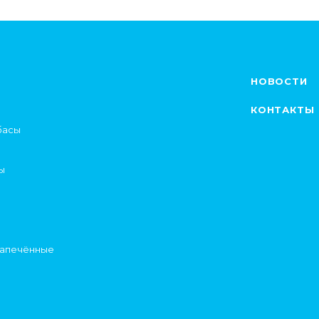
НОВОСТИ
КОНТАКТЫ
басы
ы
запечённые