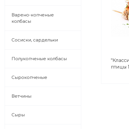
Варено-копченые
колбасы
Сосиски, сардельки
Полукопченые колбасы
"Класс
птицы 1
Сырокопченые
Ветчины
Сыры