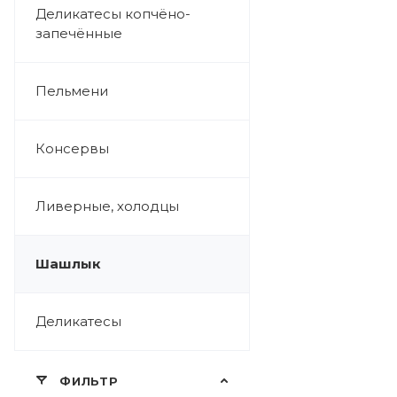
Деликатесы копчёно-
запечённые
Пельмени
Консервы
Ливерные, холодцы
Шашлык
Деликатесы
ФИЛЬТР