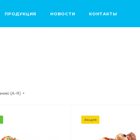
ПРОДУКЦИЯ
НОВОСТИ
КОНТАКТЫ
нию (А-Я)
ВЕС
ВЕС
а
Акция
1,5 кг
1,5кг