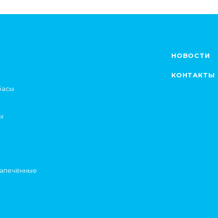
НОВОСТИ
КОНТАКТЫ
басы
ы
запечённые