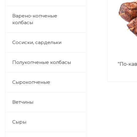
Варено-копченые
колбасы
Сосиски, сардельки
Полукопченые колбасы
"По-кав
Сырокопченые
Ветчины
Сыры