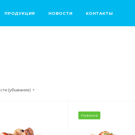
ПРОДУКЦИЯ
НОВОСТИ
КОНТАКТЫ
сти (убывание)
ВЕС
ВЕС
Новинка
1,5 кг
1,5кг