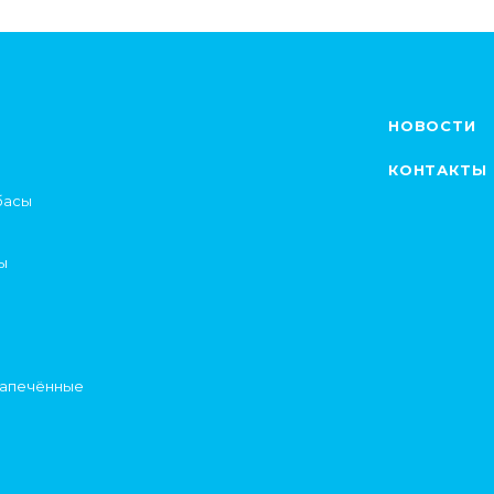
НОВОСТИ
КОНТАКТЫ
басы
ы
запечённые