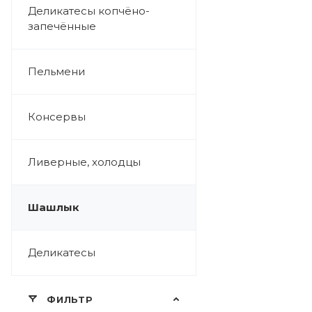
Деликатесы копчёно-
запечённые
Пельмени
Консервы
Ливерные, холодцы
Шашлык
Деликатесы
ФИЛЬТР