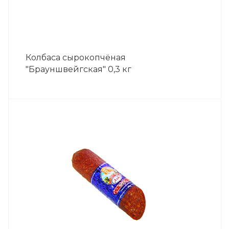
Колбаса сырокопчёная
"Брауншвейгская" 0,3 кг