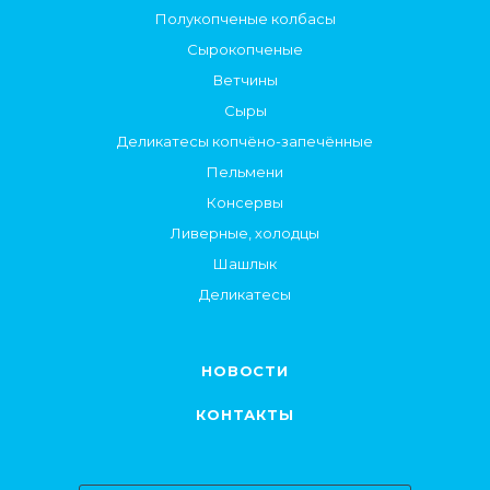
Полукопченые колбасы
Сырокопченые
Ветчины
Сыры
Деликатесы копчёно-запечённые
Пельмени
Консервы
Ливерные, холодцы
Шашлык
Деликатесы
НОВОСТИ
КОНТАКТЫ