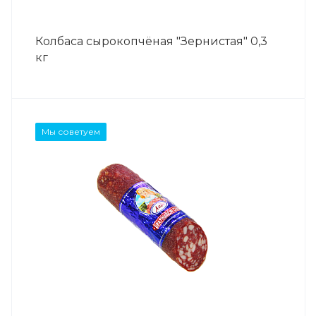
Колбаса сырокопчёная "Зернистая" 0,3
кг
Мы советуем