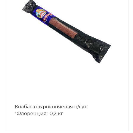
Колбаса сырокопченая п/сух
"Флоренция" 0,2 кг