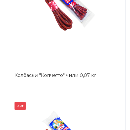
Колбаски "Копчетто" чили 0,07 кг
Хит