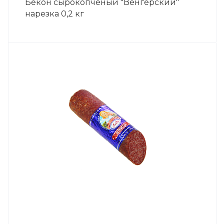
Бекон сырокопчёный "Венгерский"
нарезка 0,2 кг