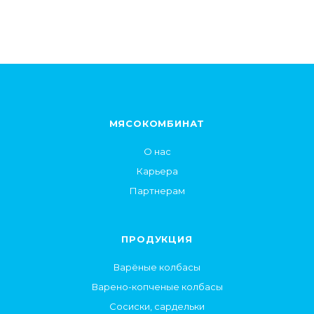
МЯСОКОМБИНАТ
О нас
Карьера
Партнерам
ПРОДУКЦИЯ
Варёные колбасы
Варено-копченые колбасы
Сосиски, сардельки