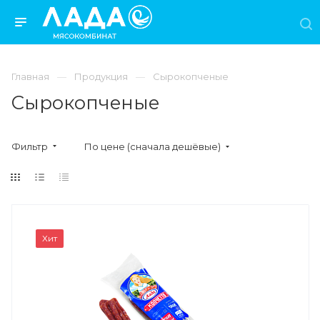
Главная
Продукция
Сырокопченые
Сырокопченые
Фильтр
По цене (сначала дешёвые)
Хит