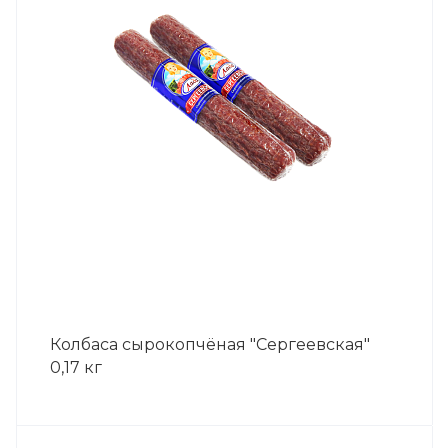
Колбаса сырокопчёная "Сергеевская"
0,17 кг