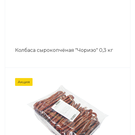
Колбаса сырокопчёная "Чоризо" 0,3 кг
Акция