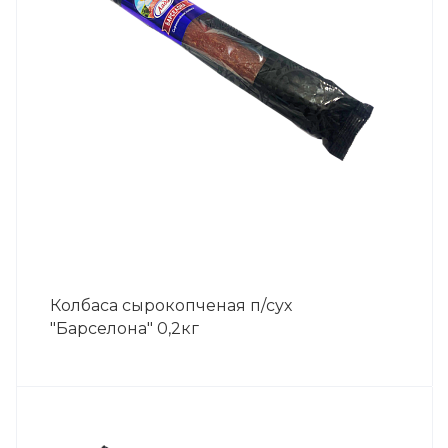
Колбаса сырокопченая п/сух
"Барселона" 0,2кг