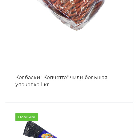
Колбаски "Копчетто" чили большая
упаковка 1 кг
Новинка