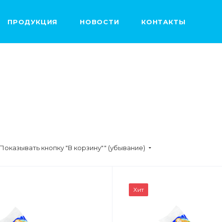
ПРОДУКЦИЯ
НОВОСТИ
КОНТАКТЫ
Показывать кнопку "В корзину"" (убывание)
ВЕС
ВЕС
Хит
0,07кг
0,17кг