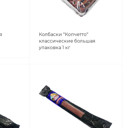
я
Колбаски "Копчетто"
классические большая
упаковка 1 кг