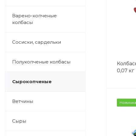
Варено-копченые
колбасы
Сосиски, сардельки
Полукопченые колбасы
Колбас
0,07 кг
Сырокопченые
ВЕС
Ветчины
Новинк
0,1кг
Сыры