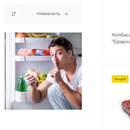
ПРИМЕНИТЬ
Колбас
"Браунш
ВЕС
Акция
1 кг