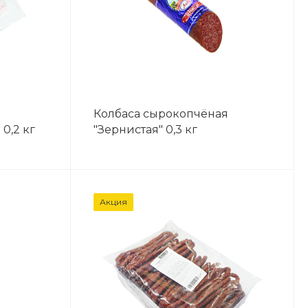
Колбаса сырокопчёная
0,2 кг
"Зернистая" 0,3 кг
Акция