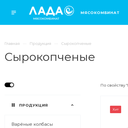
МЯСОКОМБИНАТ
Главная
Продукция
Сырокопченые
Сырокопченые
По свойству "
ПРОДУКЦИЯ
ВЕС
Хит
0,07кг
Варёные колбасы