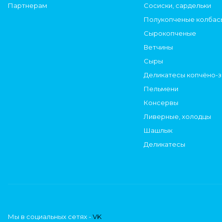
Партнерам
Сосиски, сардельки
Полукопченые колбас
Сырокопченые
Ветчины
Сыры
Деликатесы копчёно-
Пельмени
Консервы
Ливерные, холодцы
Шашлык
Деликатесы
Мы в социальных сетях -
VK