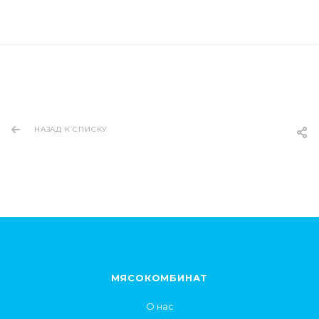
НАЗАД К СПИСКУ
МЯСОКОМБИНАТ
О нас