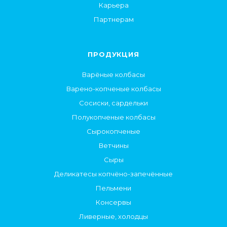
Карьера
Партнерам
ПРОДУКЦИЯ
Варёные колбасы
Варено-копченые колбасы
Сосиски, сардельки
Полукопченые колбасы
Сырокопченые
Ветчины
Сыры
Деликатесы копчёно-запечённые
Пельмени
Консервы
Ливерные, холодцы