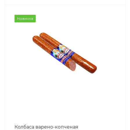
Новинка
Колбаса варено-копченая