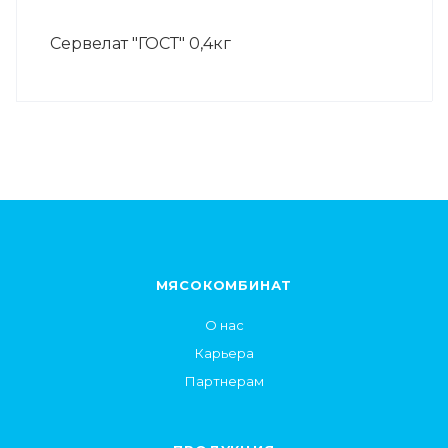
Сервелат "ГОСТ" 0,4кг
МЯСОКОМБИНАТ
О нас
Карьера
Партнерам