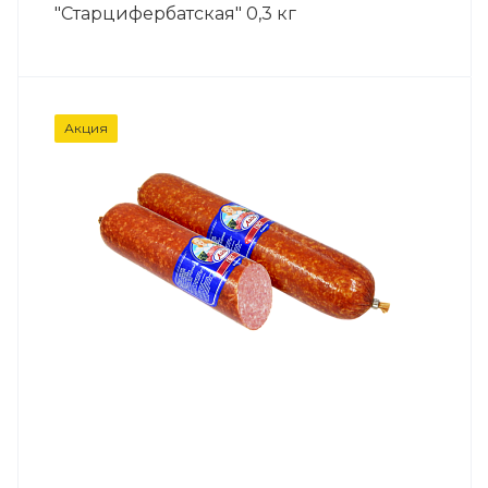
"Старцифербатская" 0,3 кг
Акция