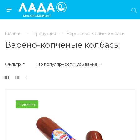
Главная
Продукция
Варено-копченые колбасы
Варено-копченые колбасы
Фильтр
По популярности (убывание)
Новинка