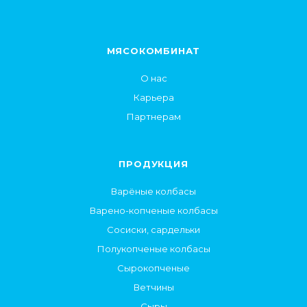
МЯСОКОМБИНАТ
О нас
Карьера
Партнерам
ПРОДУКЦИЯ
Варёные колбасы
Варено-копченые колбасы
Сосиски, сардельки
Полукопченые колбасы
Сырокопченые
Ветчины
Сыры