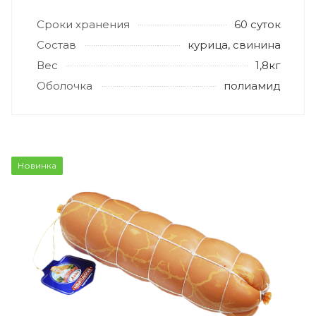
Сроки хранения
60 суток
Состав
курица, свинина
Вес
1,8кг
Оболочка
полиамид
Новинка