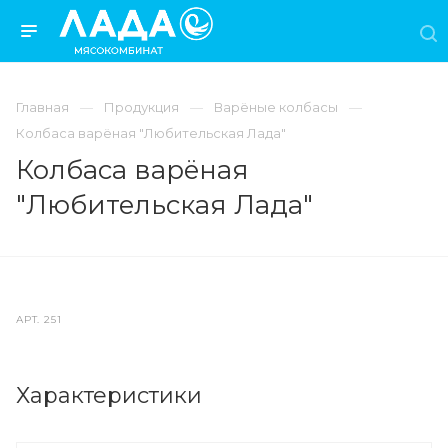
Главная
Продукция
Варёные колбасы
Колбаса варёная "Любительская Лада"
Колбаса варёная
"Любительская Лада"
АРТ.
251
Характеристики