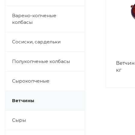
Варено-копченые
колбасы
Сосиски, сардельки
Полукопченые колбасы
Ветчина
кг
Сырокопченые
Ветчины
Сыры