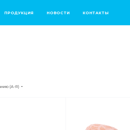
ПРОДУКЦИЯ
НОВОСТИ
КОНТАКТЫ
нию (А-Я)
ВЕС
0,5кг