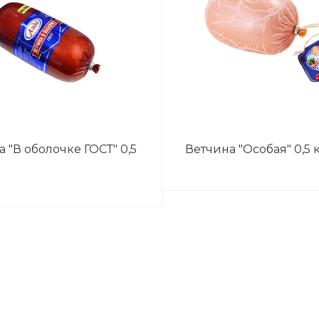
 "В оболочке ГОСТ" 0,5
Ветчина "Особая" 0,5 