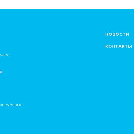
НОВОСТИ
КОНТАКТЫ
басы
ы
запечённые