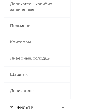
Деликатесы копчёно-
запечённые
Пельмени
Консервы
Ливерные, холодцы
Шашлык
Деликатесы
ФИЛЬТР