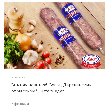
НОВОСТИ
Зимняя новинка! "Зельц Деревенский"
от Мясокомбината "Лада"
6 февраля 2019