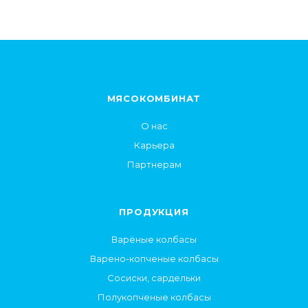
МЯСОКОМБИНАТ
О нас
Карьера
Партнерам
ПРОДУКЦИЯ
Варёные колбасы
Варено-копченые колбасы
Сосиски, сардельки
Полукопченые колбасы