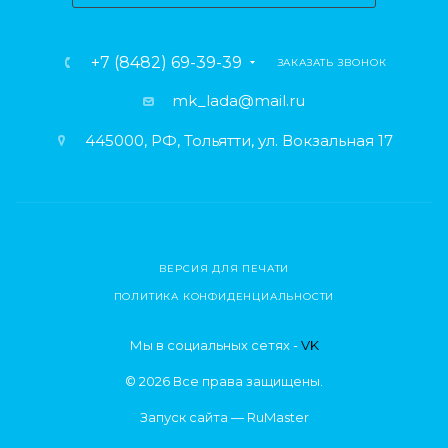
+7 (8482) 69-39-39
ЗАКАЗАТЬ ЗВОНОК
mk_lada@mail.ru
445000, РФ, Тольятти, ул. Вокзальная 17
ВЕРСИЯ ДЛЯ ПЕЧАТИ
ПОЛИТИКА КОНФИДЕНЦИАЛЬНОСТИ
Мы в социальных сетях -
VK
© 2026 Все права защищены.
Запуск сайта —
RuMaster